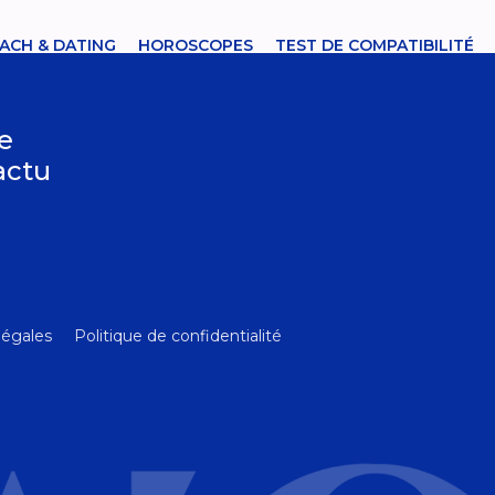
ACH & DATING
HOROSCOPES
TEST DE COMPATIBILITÉ
le
’actu
légales
Politique de confidentialité