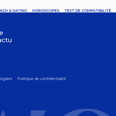
ACH & DATING
HOROSCOPES
TEST DE COMPATIBILITÉ
le
’actu
légales
Politique de confidentialité