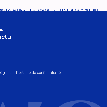
ACH & DATING
HOROSCOPES
TEST DE COMPATIBILITÉ
le
’actu
légales
Politique de confidentialité