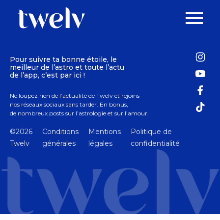
Pour suivre ta bonne étoile, le
meilleur de l’astro et toute l’actu
de l’app, c’est par ici !
Ne loupez rien de l’actualité de Twelv et rejoins
nos réseaux sociaux sans tarder. En bonus,
de nombreux posts sur l’astrologie et sur l’amour.
©2026
Conditions
Mentions
Politique de
Twelv
générales
légales
confidentialité